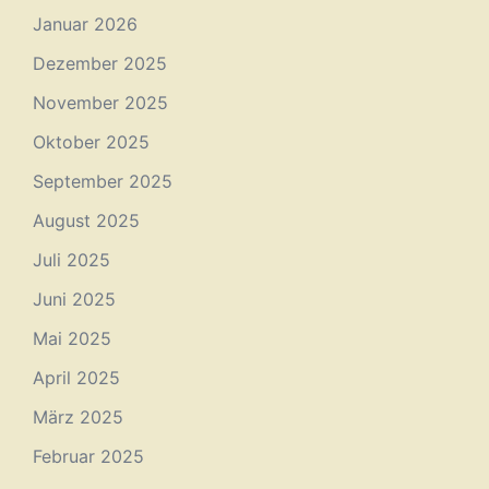
Januar 2026
Dezember 2025
November 2025
Oktober 2025
September 2025
August 2025
Juli 2025
Juni 2025
Mai 2025
April 2025
März 2025
Februar 2025