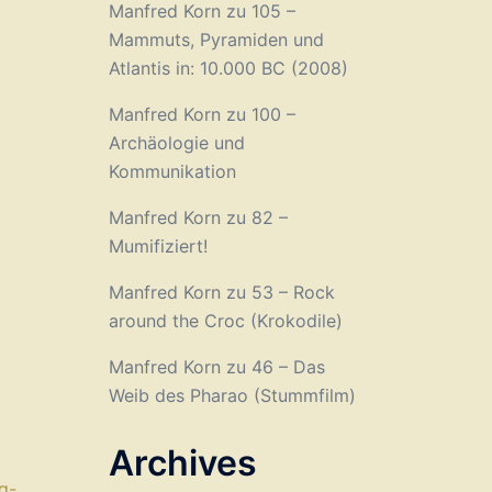
Manfred Korn
zu
105 –
Mammuts, Pyramiden und
Atlantis in: 10.000 BC (2008)
Manfred Korn
zu
100 –
Archäologie und
Kommunikation
Manfred Korn
zu
82 –
Mumifiziert!
Manfred Korn
zu
53 – Rock
around the Croc (Krokodile)
Manfred Korn
zu
46 – Das
Weib des Pharao (Stummfilm)
Archives
g-