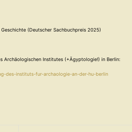
er Geschichte (Deutscher Sachbuchpreis 2025)
 Archäologischen Institutes (+Ägyptologie!) in Berlin:
g-des-instituts-fur-archaologie-an-der-hu-berlin⁠