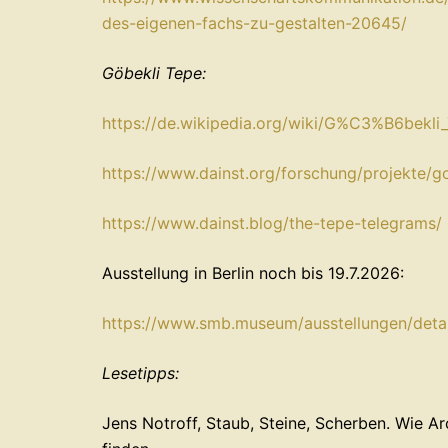
des-eigenen-fachs-zu-gestalten-20645/⁠
Göbekli Tepe:
⁠https://de.wikipedia.org/wiki/G%C3%B6bekli_
⁠https://www.dainst.org/forschung/projekte/g
⁠https://www.dainst.blog/the-tepe-telegrams/⁠
Ausstellung in Berlin noch bis 19.7.2026:
⁠https://www.smb.museum/ausstellungen/detai
Lesetipps:
Jens Notroff, Staub, Steine, Scherben. Wie 