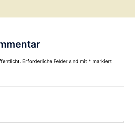
ommentar
fentlicht.
Erforderliche Felder sind mit
*
markiert