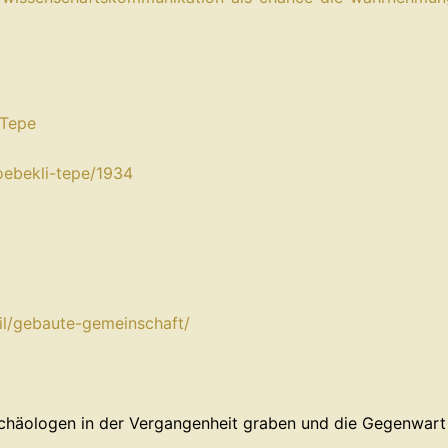
Tepe⁠
oebekli-tepe/1934⁠
l/gebaute-gemeinschaft/⁠
Archäologen in der Vergangenheit graben und die Gegenwart