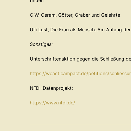
finden
C.W. Ceram, Götter, Gräber und Gelehrte
Ulli Lust, Die Frau als Mensch. Am Anfang d
Sonstiges:
Unterschriftenaktion gegen die Schließung des
⁠https://weact.campact.de/petitions/schliessun
NFDI-Datenprojekt:
⁠https://www.nfdi.de/⁠
Beitragsnavigation