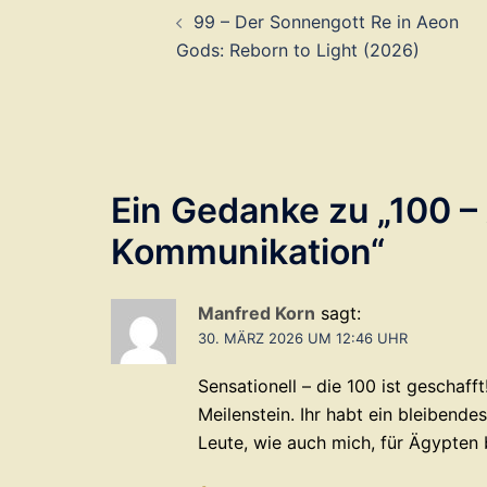
99 – Der Sonnengott Re in Aeon
Gods: Reborn to Light (2026)
Ein Gedanke zu „
100 –
Kommunikation
“
Manfred Korn
sagt:
30. MÄRZ 2026 UM 12:46 UHR
Sensationell – die 100 ist geschaf
Meilenstein. Ihr habt ein bleibend
Leute, wie auch mich, für Ägypten 