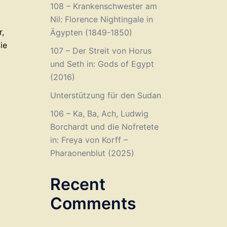
108 – Krankenschwester am
Nil: Florence Nightingale in
r,
Ägypten (1849-1850)
ie
107 – Der Streit von Horus
und Seth in: Gods of Egypt
(2016)
Unterstützung für den Sudan
106 – Ka, Ba, Ach, Ludwig
Borchardt und die Nofretete
in: Freya von Korff –
Pharaonenblut (2025)
Recent
Comments