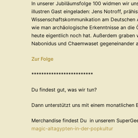
In unserer Jubiläumsfolge 100 widmen wir u
illustren Gast eingeladen: Jens Notroff, präh
Wissenschaftskommunikation am Deutschen Arc
wie man archäologische Erkenntnisse an die Ö
heute eigentlich noch hat. Außerdem graben 
Nabonidus und Chaemwaset gegeneinander an
Zur Folge
*************************
Du findest gut, was wir tun?
Dann unterstützt uns mit einem monatlichen 
Merchandise findest Du in unserem SuperGe
magic-altagypten-in-der-popkultur⁠⁠⁠⁠⁠⁠⁠⁠⁠⁠⁠⁠⁠⁠⁠⁠⁠⁠⁠⁠⁠⁠⁠⁠