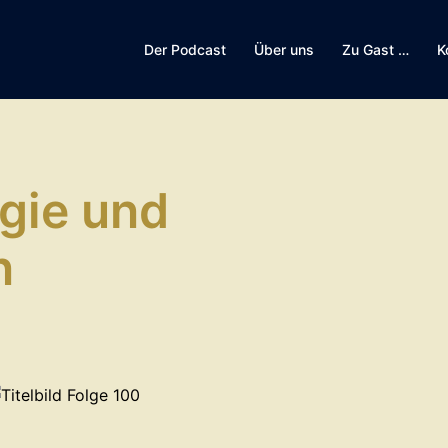
Der Podcast
Über uns
Zu Gast …
K
gie und
n