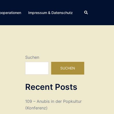
Suche
ooperationen
Impressum & Datenschutz
Suchen
SUCHEN
Recent Posts
109 – Anubis in der Popkultur
(Konferenz)