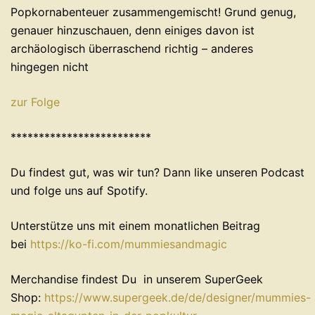
Popkornabenteuer zusammengemischt! Grund genug,
genauer hinzuschauen, denn einiges davon ist
archäologisch überraschend richtig – anderes
hingegen nicht
zur Folge
*************************
Du findest gut, was wir tun? Dann like unseren Podcast
und folge uns auf Spotify.
Unterstütze uns mit einem monatlichen Beitrag
bei
⁠⁠⁠⁠⁠⁠⁠⁠⁠⁠⁠⁠⁠⁠⁠⁠⁠⁠⁠⁠⁠⁠⁠⁠⁠⁠https://ko-fi.com/mummiesandmagic⁠⁠⁠⁠⁠⁠⁠⁠⁠⁠⁠⁠⁠⁠⁠⁠⁠⁠⁠⁠⁠⁠⁠⁠⁠⁠
Merchandise findest Du in unserem SuperGeek
Shop:
⁠⁠⁠⁠⁠⁠⁠⁠⁠⁠⁠https://www.supergeek.de/de/designer/mummies-