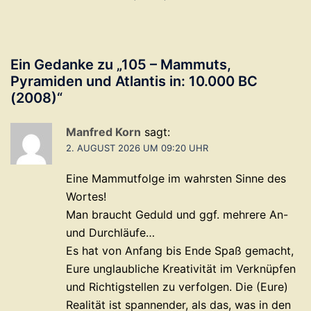
Ein Gedanke zu „
105 – Mammuts,
Pyramiden und Atlantis in: 10.000 BC
(2008)
“
Manfred Korn
sagt:
2. AUGUST 2026 UM 09:20 UHR
Eine Mammutfolge im wahrsten Sinne des
Wortes!
Man braucht Geduld und ggf. mehrere An-
und Durchläufe…
Es hat von Anfang bis Ende Spaß gemacht,
Eure unglaubliche Kreativität im Verknüpfen
und Richtigstellen zu verfolgen. Die (Eure)
Realität ist spannender, als das, was in den