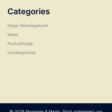
Categories
Hippo Reisetagebuch
News
Podcastfolge
Uncategorized
© 2026 Mummies & Magic. Stolz präsentiert von