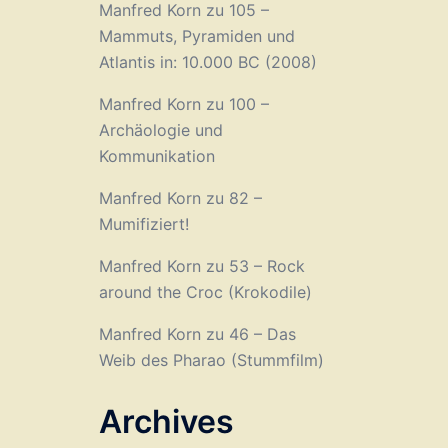
Manfred Korn
zu
105 –
Mammuts, Pyramiden und
Atlantis in: 10.000 BC (2008)
Manfred Korn
zu
100 –
Archäologie und
Kommunikation
Manfred Korn
zu
82 –
Mumifiziert!
Manfred Korn
zu
53 – Rock
around the Croc (Krokodile)
Manfred Korn
zu
46 – Das
Weib des Pharao (Stummfilm)
Archives