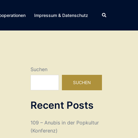
Suche
ooperationen
Impressum & Datenschutz
Suchen
SUCHEN
Recent Posts
109 – Anubis in der Popkultur
(Konferenz)