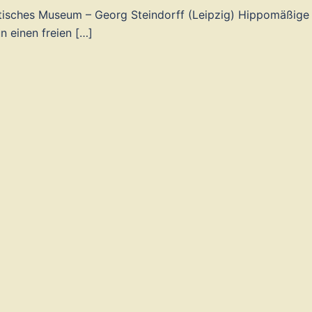
ptisches Museum – Georg Steindorff (Leipzig) Hippomäßige
 einen freien […]