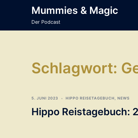
Zum
Mummies & Magic
Inhalt
springen
Der Podcast
Schlagwort:
Ge
5. JUNI 2023
HIPPO REISETAGEBUCH
,
NEWS
Hippo Reistagebuch: 2