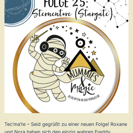
Tec’ma’te – Seid gegrüßt zu einer neuen Folge! Roxane
und Nora haben sich den einzig wahren Freddy