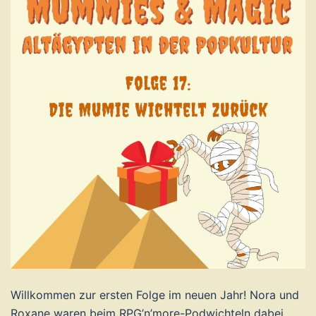
Willkommen zur ersten Folge im neuen Jahr! Nora und
Roxane waren beim RPG’n’more-Podwichteln dabei