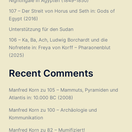
Nightingale in Ägypten (1849-1850)
107 – Der Streit von Horus und Seth in: Gods of
Egypt (2016)
Unterstützung für den Sudan
106 – Ka, Ba, Ach, Ludwig Borchardt und die
Nofretete in: Freya von Korff – Pharaonenblut
(2025)
Recent Comments
Manfred Korn
zu
105 – Mammuts, Pyramiden und
Atlantis in: 10.000 BC (2008)
Manfred Korn
zu
100 – Archäologie und
Kommunikation
Manfred Korn
zu
82 – Mumifiziert!