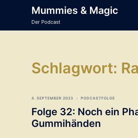
Zum
Mummies & Magic
Inhalt
springen
Der Podcast
Schlagwort:
R
4. SEPTEMBER 2023
PODCASTFOLGE
Folge 32: Noch ein Pha
Gummihänden