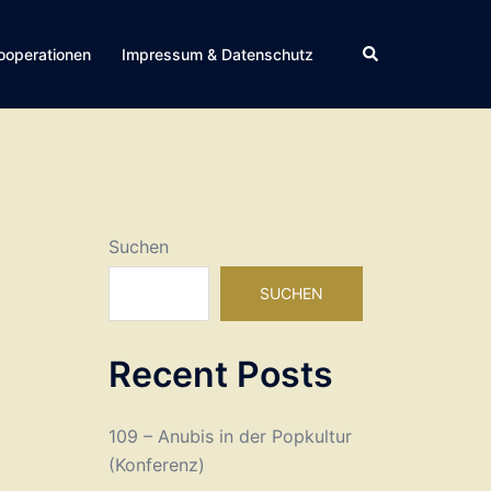
Suche
ooperationen
Impressum & Datenschutz
Suchen
SUCHEN
Recent Posts
109 – Anubis in der Popkultur
(Konferenz)