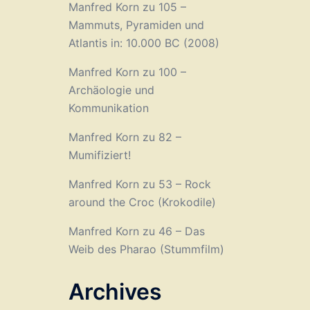
Manfred Korn
zu
105 –
Mammuts, Pyramiden und
Atlantis in: 10.000 BC (2008)
Manfred Korn
zu
100 –
Archäologie und
Kommunikation
Manfred Korn
zu
82 –
Mumifiziert!
Manfred Korn
zu
53 – Rock
around the Croc (Krokodile)
Manfred Korn
zu
46 – Das
Weib des Pharao (Stummfilm)
Archives