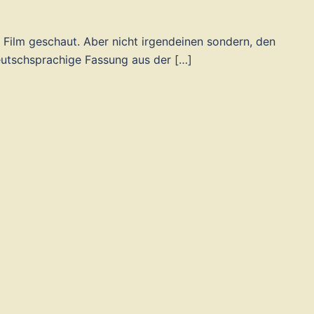
 Film geschaut. Aber nicht irgendeinen sondern, den
eutschsprachige Fassung aus der […]