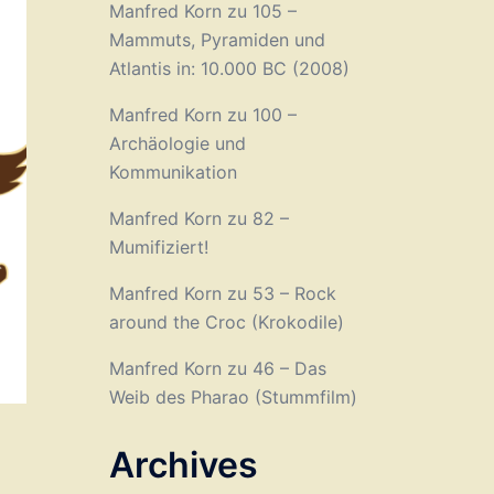
Manfred Korn
zu
105 –
Mammuts, Pyramiden und
Atlantis in: 10.000 BC (2008)
Manfred Korn
zu
100 –
Archäologie und
Kommunikation
Manfred Korn
zu
82 –
Mumifiziert!
Manfred Korn
zu
53 – Rock
around the Croc (Krokodile)
Manfred Korn
zu
46 – Das
Weib des Pharao (Stummfilm)
Archives