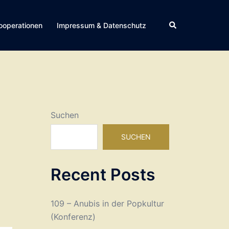
Suche
ooperationen
Impressum & Datenschutz
Suchen
SUCHEN
Recent Posts
109 – Anubis in der Popkultur
(Konferenz)