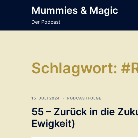
Zum
Mummies & Magic
Inhalt
springen
Der Podcast
Schlagwort:
#
15. JULI 2024
PODCASTFOLGE
55 – Zurück in die Zuk
Ewigkeit)