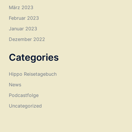
März 2023
Februar 2023
Januar 2023
Dezember 2022
Categories
Hippo Reisetagebuch
News
Podcastfolge
Uncategorized