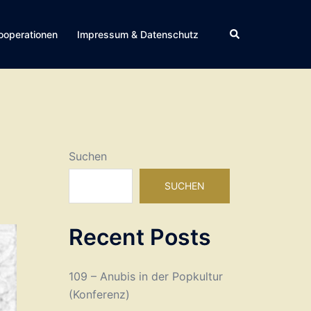
Suche
ooperationen
Impressum & Datenschutz
Suchen
SUCHEN
Recent Posts
109 – Anubis in der Popkultur
(Konferenz)