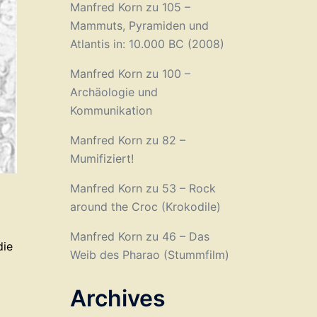
Manfred Korn
zu
105 –
Mammuts, Pyramiden und
Atlantis in: 10.000 BC (2008)
Manfred Korn
zu
100 –
Archäologie und
Kommunikation
Manfred Korn
zu
82 –
Mumifiziert!
Manfred Korn
zu
53 – Rock
around the Croc (Krokodile)
Manfred Korn
zu
46 – Das
die
Weib des Pharao (Stummfilm)
Archives