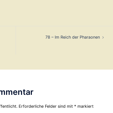
78 – Im Reich der Pharaonen
ommentar
fentlicht.
Erforderliche Felder sind mit
*
markiert