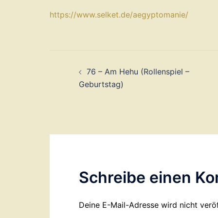
⁠https://www.selket.de/aegyptomanie/⁠
Beitragsnavigation
76 – Am Hehu (Rollenspiel –
Geburtstag)
Schreibe einen K
Deine E-Mail-Adresse wird nicht veröf