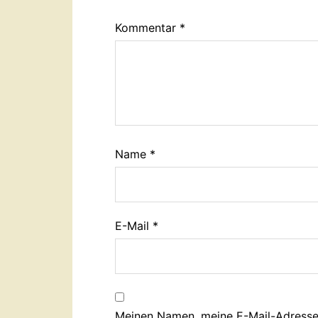
Kommentar
*
Name
*
E-Mail
*
Meinen Namen, meine E-Mail-Adresse 