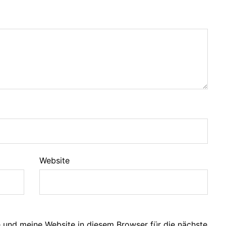
Website
und meine Website in diesem Browser für die nächste