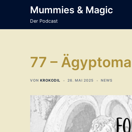
Zum
Mummies & Magic
Inhalt
springen
Der Podcast
77 – Ägyptoma
VON
KROKODIL
26. MAI 2025
NEWS