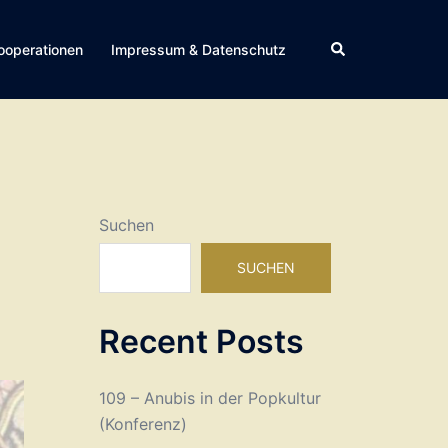
Suche
ooperationen
Impressum & Datenschutz
Suchen
SUCHEN
Recent Posts
109 – Anubis in der Popkultur
(Konferenz)