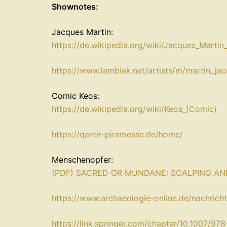
Shownotes:
Jacques Martin:
⁠https://de.wikipedia.org/wiki/Jacques_Martin
⁠https://www.lambiek.net/artists/m/martin_jac
Comic Keos:
⁠https://de.wikipedia.org/wiki/Keos_(Comic)⁠
⁠https://qantir-piramesse.de/home/⁠
Menschenopfer:
⁠(PDF) SACRED OR MUNDANE: SCALPING AN
⁠https://www.archaeologie-online.de/nachric
⁠https://link.springer.com/chapter/10.1007/97