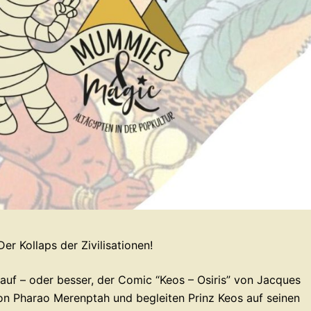
er Kollaps der Zivilisationen!
uf – oder besser, der Comic “Keos – Osiris” von Jacques
 von Pharao Merenptah und begleiten Prinz Keos auf seinen