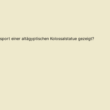
port einer altägyptischen Kolossalstatue gezeigt?