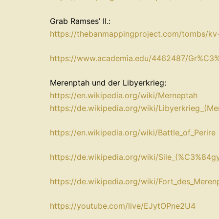
Grab Ramses’ II.:
⁠https://thebanmappingproject.com/tombs/kv-
⁠https://www.academia.edu/4462487/Gr%C3%A
Merenptah und der Libyerkrieg:
⁠https://en.wikipedia.org/wiki/Merneptah⁠
⁠https://de.wikipedia.org/wiki/Libyerkrieg_(Me
⁠https://en.wikipedia.org/wiki/Battle_of_Perire⁠
⁠https://de.wikipedia.org/wiki/Sile_(%C3%84gy
⁠https://de.wikipedia.org/wiki/Fort_des_Merenp
⁠https://youtube.com/live/EJytOPne2U4⁠