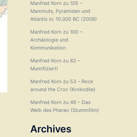
Manfred Korn
zu
105 –
Mammuts, Pyramiden und
Atlantis in: 10.000 BC (2008)
Manfred Korn
zu
100 –
Archäologie und
Kommunikation
Manfred Korn
zu
82 –
Mumifiziert!
Manfred Korn
zu
53 – Rock
around the Croc (Krokodile)
Manfred Korn
zu
46 – Das
Weib des Pharao (Stummfilm)
Archives