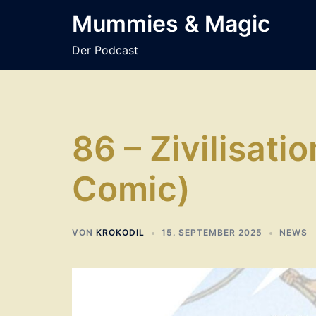
Zum
Mummies & Magic
Inhalt
springen
Der Podcast
86 – Zivilisati
Comic)
VON
KROKODIL
15. SEPTEMBER 2025
NEWS