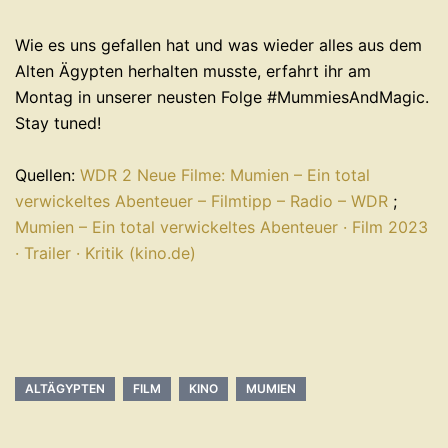
Wie es uns gefallen hat und was wieder alles aus dem
Alten Ägypten herhalten musste, erfahrt ihr am
Montag in unserer neusten Folge #MummiesAndMagic.
Stay tuned!
Quellen:
WDR 2 Neue Filme: Mumien – Ein total
verwickeltes Abenteuer – Filmtipp – Radio – WDR
;
Mumien – Ein total verwickeltes Abenteuer · Film 2023
· Trailer · Kritik (kino.de)
ALTÄGYPTEN
FILM
KINO
MUMIEN