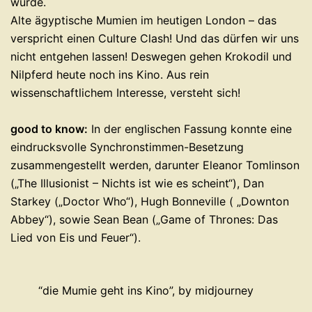
wurde.
Alte ägyptische Mumien im heutigen London – das
verspricht einen Culture Clash! Und das dürfen wir uns
nicht entgehen lassen! Deswegen gehen Krokodil und
Nilpferd heute noch ins Kino. Aus rein
wissenschaftlichem Interesse, versteht sich!
good to know:
In der englischen Fassung konnte eine
eindrucksvolle Synchronstimmen-Besetzung
zusammengestellt werden, darunter Eleanor Tomlinson
(„The Illusionist – Nichts ist wie es scheint“), Dan
Starkey („Doctor Who“), Hugh Bonneville ( „Downton
Abbey“), sowie Sean Bean („Game of Thrones: Das
Lied von Eis und Feuer“).
“die Mumie geht ins Kino”, by midjourney