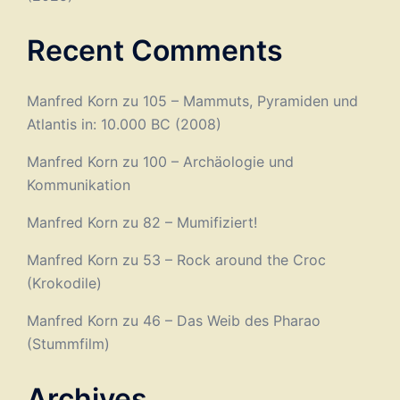
Recent Comments
Manfred Korn
zu
105 – Mammuts, Pyramiden und
Atlantis in: 10.000 BC (2008)
Manfred Korn
zu
100 – Archäologie und
Kommunikation
Manfred Korn
zu
82 – Mumifiziert!
Manfred Korn
zu
53 – Rock around the Croc
(Krokodile)
Manfred Korn
zu
46 – Das Weib des Pharao
(Stummfilm)
Archives