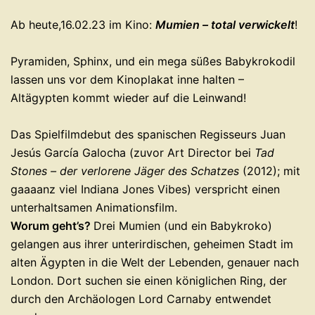
Ab heute,16.02.23 im Kino:
Mumien – total verwickelt
!
Pyramiden, Sphinx, und ein mega süßes Babykrokodil
lassen uns vor dem Kinoplakat inne halten –
Altägypten kommt wieder auf die Leinwand!
Das Spielfilmdebut des spanischen Regisseurs Juan
Jesús García Galocha (zuvor Art Director bei
Tad
Stones – der verlorene Jäger des Schatzes
(2012); mit
gaaaanz viel Indiana Jones Vibes) verspricht einen
unterhaltsamen Animationsfilm.
Worum geht’s?
Drei Mumien (und ein Babykroko)
gelangen aus ihrer unterirdischen, geheimen Stadt im
alten Ägypten in die Welt der Lebenden, genauer nach
London. Dort suchen sie einen königlichen Ring, der
durch den Archäologen Lord Carnaby entwendet