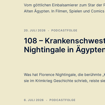
Vom göttlichen Einbalsamierer zum Star der 
Alten Ägypten. In Filmen, Spielen und Comics
20. JULI 2026
PODCASTFOLGE
108 – Krankenschweste
Nightingale in Ägypte
Was hat Florence Nightingale, die berühmte 
sie im Krimkrieg Geschichte schrieb, reiste si
6. JULI 2026
PODCASTFOLGE