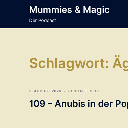
Zum
Mummies & Magic
Inhalt
springen
Der Podcast
Schlagwort:
Ä
3. AUGUST 2026
PODCASTFOLGE
109 – Anubis in der Po