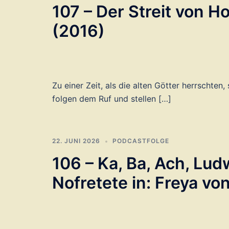
107 – Der Streit von H
(2016)
Zu einer Zeit, als die alten Götter herrschte
folgen dem Ruf und stellen […]
22. JUNI 2026
PODCASTFOLGE
106 – Ka, Ba, Ach, Lud
Nofretete in: Freya vo