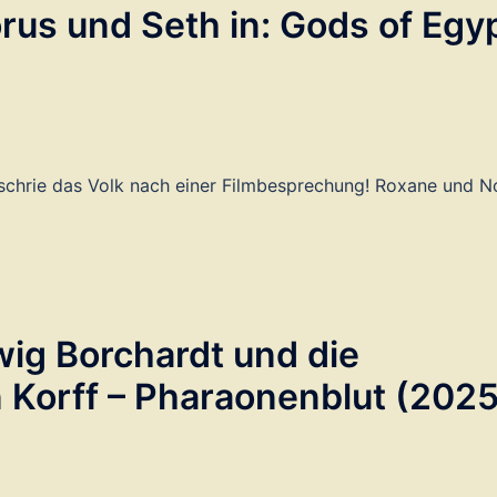
orus und Seth in: Gods of Egy
n, schrie das Volk nach einer Filmbesprechung! Roxane und N
wig Borchardt und die
n Korff – Pharaonenblut (2025