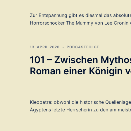
Zur Entspannung gibt es diesmal das absolu
Horrorschocker The Mummy von Lee Cronin w
13. APRIL 2026
PODCASTFOLGE
101 – Zwischen Mytho
Roman einer Königin v
Kleopatra: obwohl die historische Quellenlage
Ägyptens letzte Herrscherin zu den am meist