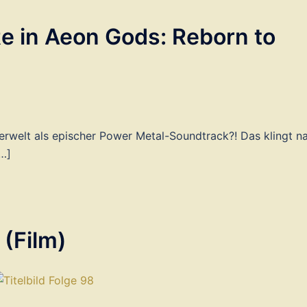
e in Aeon Gods: Reborn to
erwelt als epischer Power Metal-Soundtrack?! Das klingt n
…]
 (Film)