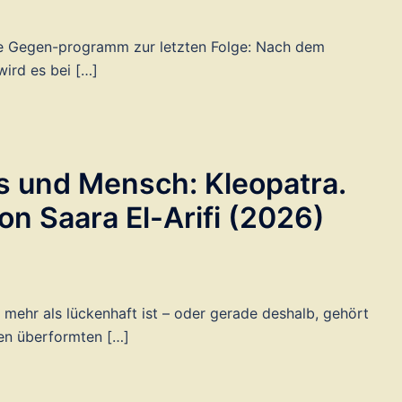
te Gegen-programm zur letzten Folge: Nach dem
ird es bei […]
s und Mensch: Kleopatra.
on Saara El-Arifi (2026)
 mehr als lückenhaft ist – oder gerade deshalb, gehört
en überformten […]