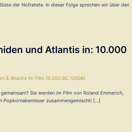
 Büste der Nofretete. In dieser Folge sprechen wir über den
den und Atlantis in: 10.000
 gemeinsam? Sie werden im Film von Roland Emmerich,
hen Popkornabenteuer zusammengemischt! […]