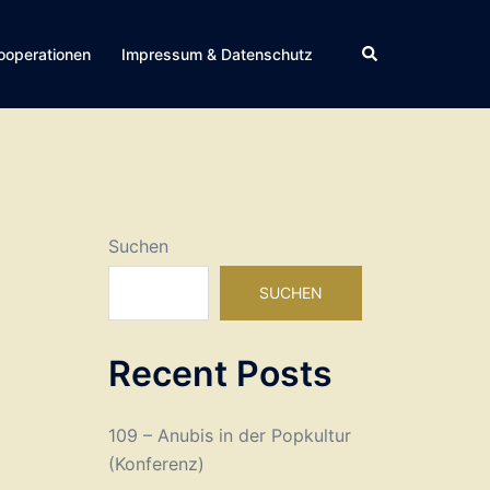
Suche
ooperationen
Impressum & Datenschutz
Suchen
SUCHEN
Recent Posts
109 – Anubis in der Popkultur
(Konferenz)