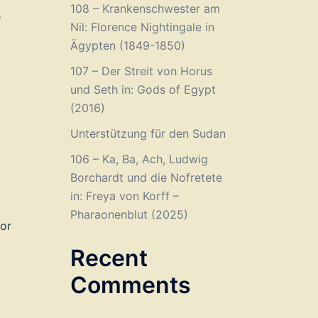
108 – Krankenschwester am
s
Nil: Florence Nightingale in
Ägypten (1849-1850)
107 – Der Streit von Horus
und Seth in: Gods of Egypt
(2016)
Unterstützung für den Sudan
106 – Ka, Ba, Ach, Ludwig
Borchardt und die Nofretete
in: Freya von Korff –
Pharaonenblut (2025)
vor
Recent
Comments