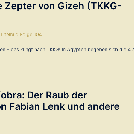
e Zepter von Gizeh (TKKG-
en – das klingt nach TKKG! In Ägypten begeben sich die 4 
]
Kobra: Der Raub der
n Fabian Lenk und andere