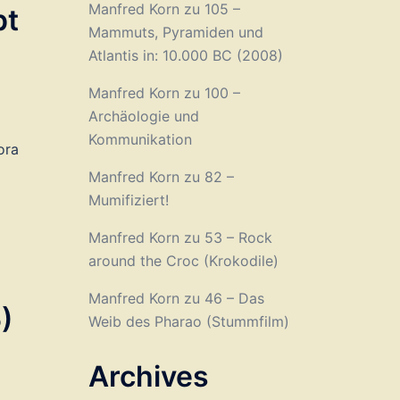
Manfred Korn
zu
105 –
pt
Mammuts, Pyramiden und
Atlantis in: 10.000 BC (2008)
Manfred Korn
zu
100 –
Archäologie und
Kommunikation
ora
Manfred Korn
zu
82 –
Mumifiziert!
Manfred Korn
zu
53 – Rock
around the Croc (Krokodile)
Manfred Korn
zu
46 – Das
)
Weib des Pharao (Stummfilm)
Archives