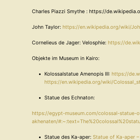
Charles Piazzi Smythe : https://de.wikipedia
John Taylor:
https://en.wikipedia.org/wiki/Jo
Cornelieus de Jager: Velosphie:
https://de.wi
Objekte im Museum in Kairo:
Kolossalstatue Amenopis III:
https://de.
https://en.wikipedia.org/wiki/Colossal
Statue des Echnaton:
https://egypt-museum.com/colossal-statue-o
akhenaten/#:~:text=The%20colossal%20st
Statue des Ka-aper:
Statue of Ka-aper 