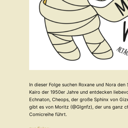
In dieser Folge suchen Roxane und Nora den 
Kairo der 1950er Jahre und entdecken liebevo
Echnaton, Cheops, der große Sphinx von Gizeh
gibt es von Moritz (@Glgnfz), der uns ganz 
Comicreihe führt.