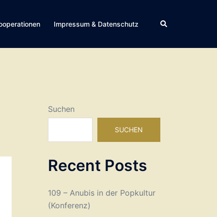
Suche
ooperationen
Impressum & Datenschutz
Suchen
SUCHEN
Recent Posts
109 – Anubis in der Popkultur
(Konferenz)