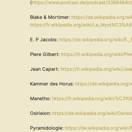
(
https://www.podcast.de/podcast/3368464/d
Blake & Mortimer:
https://de.wikipedia.org/w
https://fr.wikipedia.org/wiki/Le_Myst%C3%A
E. P Jacobs:
https://de.wikipedia.org/wiki/E.
Piere Gilbert:
https://fr.wikipedia.org/wiki/
Jean Capart:
https://fr.wikipedia.org/wiki/Je
Kammer des Horus:
https://de.wikipedia.org
Manetho:
https://fr.wikipedia.org/wiki/%C3%
Osirieion:
https://de.wikipedia.org/wiki/Osirei
Pyramidologie:
https://de.wikipedia.org/wiki