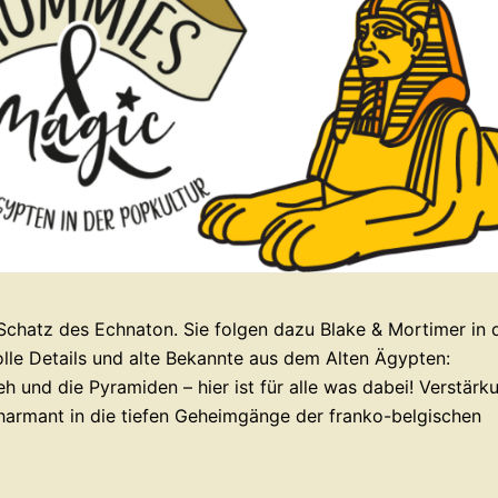
Schatz des Echnaton. Sie folgen dazu Blake & Mortimer in 
lle Details und alte Bekannte aus dem Alten Ägypten:
 und die Pyramiden – hier ist für alle was dabei! Verstärk
charmant in die tiefen Geheimgänge der franko-belgischen