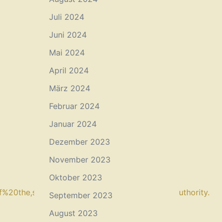
Juli 2024
Juni 2024
Mai 2024
April 2024
März 2024
Februar 2024
Januar 2024
Dezember 2023
November 2023
Oktober 2023
of%20the,symbols%20of%20power%20and%20authority.
September 2023
August 2023