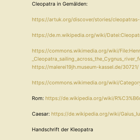
Cleopatra in Gemälden:
⁠https://artuk.org/discover/stories/cleopatr
⁠https://de.m.wikipedia.org/wiki/Datei:Cleo
⁠https://commons.wikimedia.org/wiki/File:Hen
_Cleopatra_sailing_across_the_Cygnus_river_f
⁠⁠https://malerei19jh.museum-kassel.de/30721/⁠⁠
⁠⁠https://commons.wikimedia.org/wiki/Category
Rom:
⁠https://de.wikipedia.org/wiki/R%C3%B6
Caesar:
⁠https://de.wikipedia.org/wiki/Gaius_Iu
Handschrift der Kleopatra