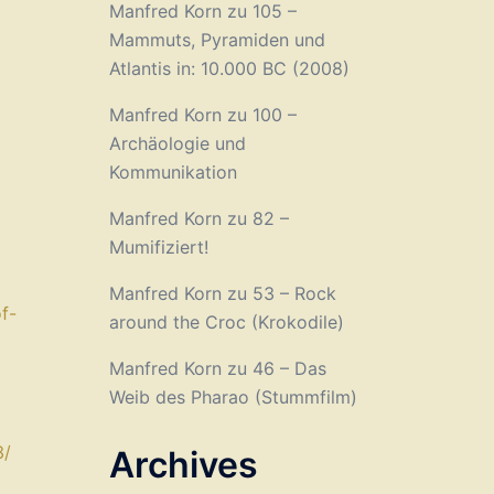
Manfred Korn
zu
105 –
Mammuts, Pyramiden und
Atlantis in: 10.000 BC (2008)
Manfred Korn
zu
100 –
Archäologie und
Kommunikation
Manfred Korn
zu
82 –
Mumifiziert!
Manfred Korn
zu
53 – Rock
f-
around the Croc (Krokodile)
Manfred Korn
zu
46 – Das
Weib des Pharao (Stummfilm)
/⁠
Archives