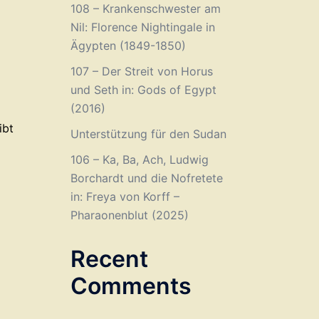
108 – Krankenschwester am
Nil: Florence Nightingale in
Ägypten (1849-1850)
107 – Der Streit von Horus
und Seth in: Gods of Egypt
(2016)
ibt
Unterstützung für den Sudan
106 – Ka, Ba, Ach, Ludwig
Borchardt und die Nofretete
in: Freya von Korff –
Pharaonenblut (2025)
Recent
Comments