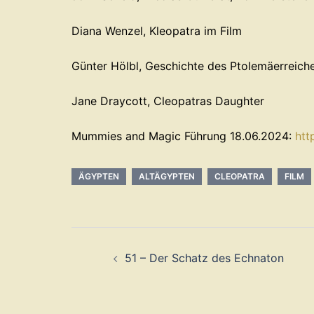
Diana Wenzel, Kleopatra im Film
Günter Hölbl, Geschichte des Ptolemäerreich
Jane Draycott, Cleopatras Daughter
Mummies and Magic Führung 18.06.2024:
⁠⁠⁠
ÄGYPTEN
ALTÄGYPTEN
CLEOPATRA
FILM
Beitragsnavigation
51 – Der Schatz des Echnaton