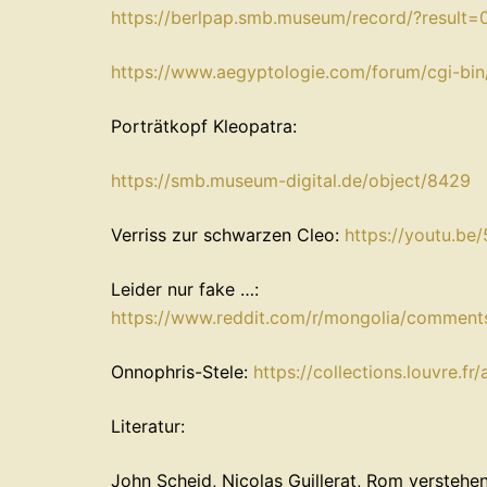
⁠https://berlpap.smb.museum/record/?result
⁠https://www.aegyptologie.com/forum/cgi-bi
Porträtkopf Kleopatra:
⁠https://smb.museum-digital.de/object/8429⁠
Verriss zur schwarzen Cleo:
⁠https://youtu.
Leider nur fake …:
⁠https://www.reddit.com/r/mongolia/comment
Onnophris-Stele:
⁠https://collections.louvre.f
Literatur:
John Scheid, Nicolas Guillerat, Rom verstehe