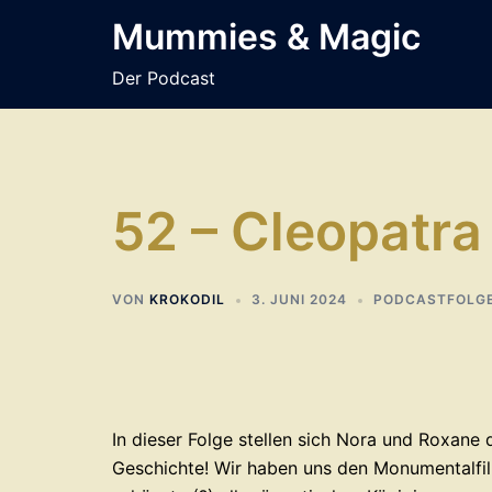
Zum
Mummies & Magic
Inhalt
springen
Der Podcast
52 – Cleopatra
VON
KROKODIL
3. JUNI 2024
PODCASTFOLG
In dieser Folge stellen sich Nora und Roxane
Geschichte! Wir haben uns den Monumentalfil