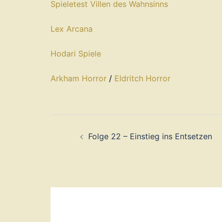
Spieletest Villen des Wahnsinns
Lex Arcana
Hodari Spiele
Arkham Horror
/
Eldritch Horror
Beitragsnavigation
Folge 22 – Einstieg ins Entsetzen