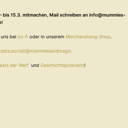
 – bis 15.3. mitmachen, Mail schreiben an info@mummies-
n!
t uns bei
ko-fi
oder in unserem
Merchandising-Shop
.
dcasts.social/@mummiesandmagic
asts der Welt”
und
Geschichtspodcasts
!