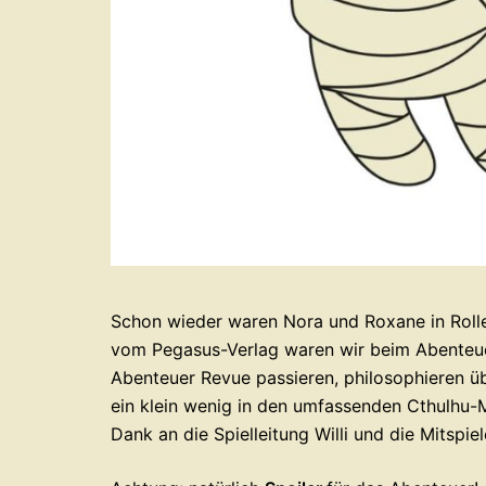
Schon wieder waren Nora und Roxane in Roll
vom Pegasus-Verlag waren wir beim Abenteue
Abenteuer Revue passieren, philosophieren 
ein klein wenig in den umfassenden Cthulhu-M
Dank an die Spielleitung Willi und die Mitspie