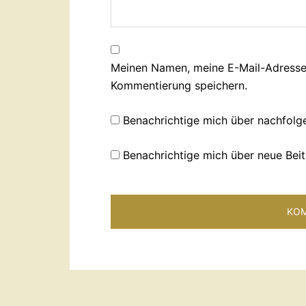
Meinen Namen, meine E-Mail-Adresse 
Kommentierung speichern.
Benachrichtige mich über nachfolg
Benachrichtige mich über neue Beit