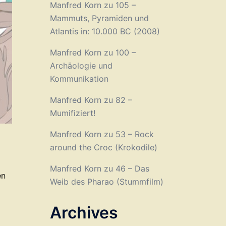
Manfred Korn
zu
105 –
Mammuts, Pyramiden und
Atlantis in: 10.000 BC (2008)
Manfred Korn
zu
100 –
Archäologie und
Kommunikation
Manfred Korn
zu
82 –
Mumifiziert!
Manfred Korn
zu
53 – Rock
around the Croc (Krokodile)
Manfred Korn
zu
46 – Das
en
Weib des Pharao (Stummfilm)
Archives