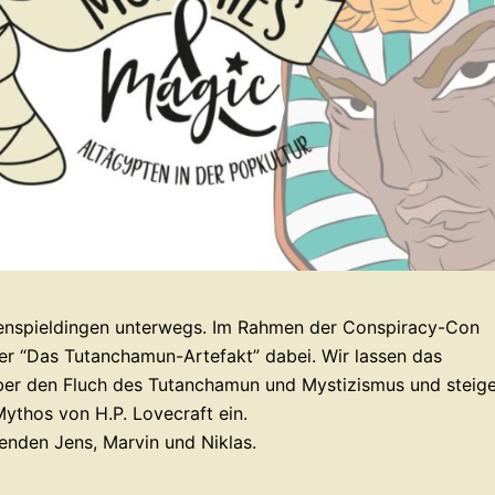
enspieldingen unterwegs. Im Rahmen der Conspiracy-Con
r “Das Tutanchamun-Artefakt” dabei. Wir lassen das
über den Fluch des Tutanchamun und Mystizismus und steig
ythos von H.P. Lovecraft ein.
lenden Jens, Marvin und Niklas.