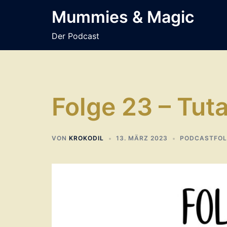
Zum
Mummies & Magic
Inhalt
springen
Der Podcast
Folge 23 – Tu
VON
KROKODIL
13. MÄRZ 2023
PODCASTFOL