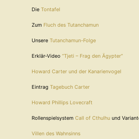
Die
Tontafel
Zum
Fluch des Tutanchamun
Unsere
Tutanchamun-Folge
Erklär-Video
“Tjeti – Frag den Ägypter”
Howard Carter und der Kanarienvogel
Eintrag
Tagebuch Carter
Howard Phillips Lovecraft
Rollenspielsystem
Call of Cthulhu
und Variant
Villen des Wahnsinns