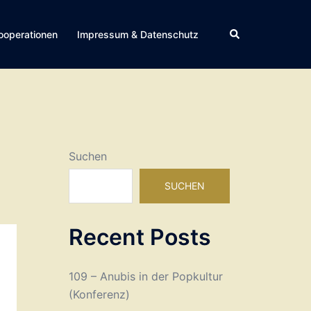
Suche
ooperationen
Impressum & Datenschutz
Suchen
SUCHEN
Recent Posts
109 – Anubis in der Popkultur
(Konferenz)