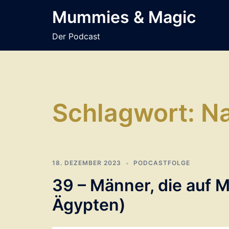
Zum
Mummies & Magic
Inhalt
springen
Der Podcast
Schlagwort:
N
18. DEZEMBER 2023
PODCASTFOLGE
39 – Männer, die auf 
Ägypten)