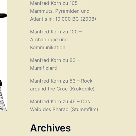
Manfred Korn
zu
105 –
Mammuts, Pyramiden und
Atlantis in: 10.000 BC (2008)
Manfred Korn
zu
100 –
Archäologie und
Kommunikation
Manfred Korn
zu
82 –
Mumifiziert!
Manfred Korn
zu
53 – Rock
around the Croc (Krokodile)
Manfred Korn
zu
46 – Das
Weib des Pharao (Stummfilm)
Archives