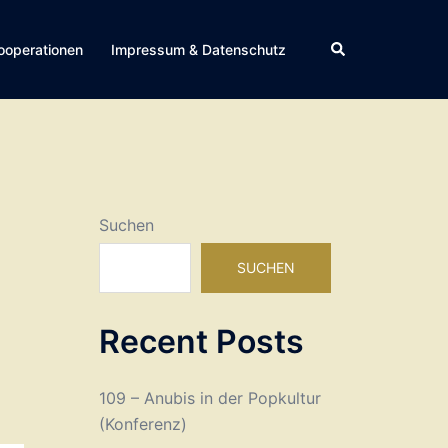
Suche
ooperationen
Impressum & Datenschutz
Suchen
SUCHEN
Recent Posts
109 – Anubis in der Popkultur
(Konferenz)