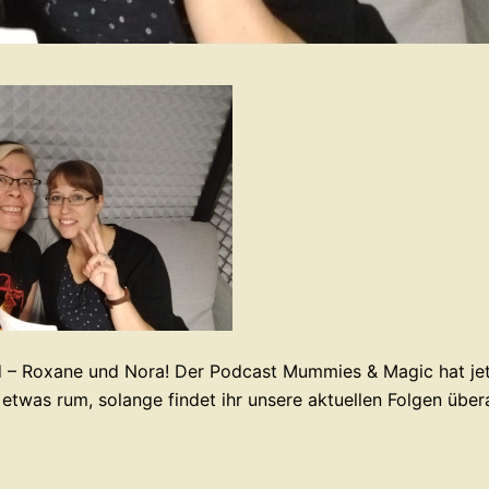
d – Roxane und Nora! Der Podcast Mummies & Magic hat je
twas rum, solange findet ihr unsere aktuellen Folgen übera