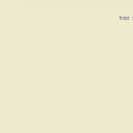
Beitragsnavigation
Tröt!