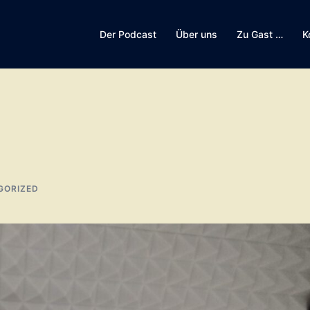
Der Podcast
Über uns
Zu Gast …
K
GORIZED