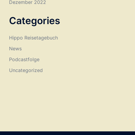
Dezember 2022
Categories
Hippo Reisetagebuch
News
Podcastfolge
Uncategorized