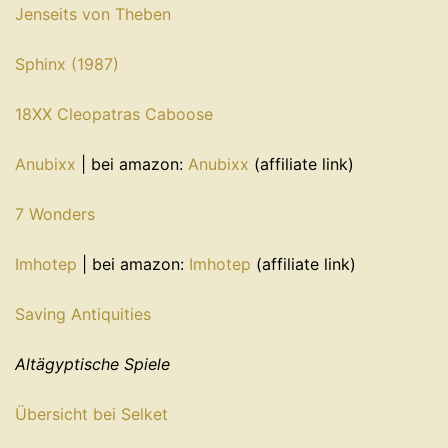
Jenseits von Theben
Sphinx (1987)
18XX Cleopatras Caboose
Anubixx
| bei amazon:
Anubixx
(affiliate link)
7 Wonders
Imhotep
| bei amazon:
Imhotep
(affiliate link)
Saving Antiquities
Altägyptische Spiele
Übersicht bei Selket