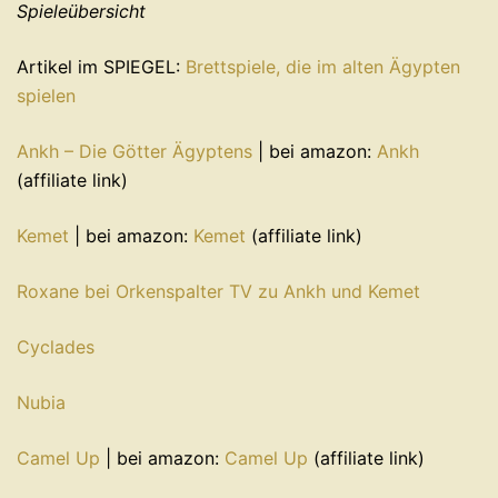
Spieleübersicht
Artikel im SPIEGEL:
Brettspiele, die im alten Ägypten
spielen
Ankh – Die Götter Ägyptens
| bei amazon:
Ankh
(affiliate link)
Kemet
| bei amazon:
Kemet
(affiliate link)
Roxane bei Orkenspalter TV zu Ankh und Kemet
Cyclades
Nubia
Camel Up
| bei amazon:
Camel Up
(affiliate link)