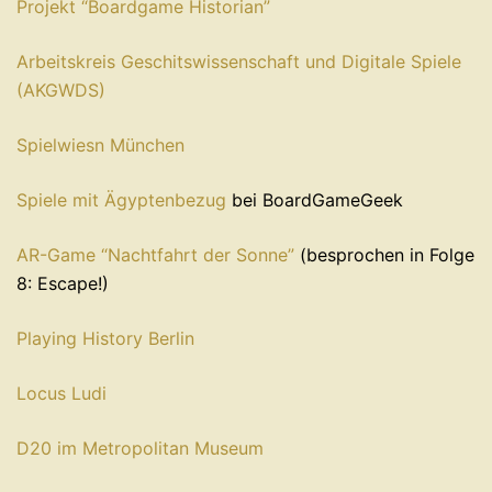
Projekt “Boardgame Historian”
Arbeitskreis Geschitswissenschaft und Digitale Spiele
(AKGWDS)
Spielwiesn München
Spiele mit Ägyptenbezug
bei BoardGameGeek
AR-Game “Nachtfahrt der Sonne”
(besprochen in Folge
8: Escape!)
Playing History Berlin
Locus Ludi
D20 im Metropolitan Museum