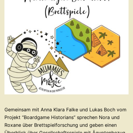
Gemeinsam mit Anna Klara Falke und Lukas Boch vom
Projekt “Boardgame Historians” sprechen Nora und
Roxane über Brettspielforschung und geben einen
Überblick über Gesellschaftsspiele mit Ägyptenbezug.