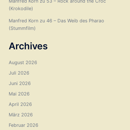
Manfred Korn
zu
53 – Rock around the Croc
(Krokodile)
Manfred Korn
zu
46 – Das Weib des Pharao
(Stummfilm)
Archives
August 2026
Juli 2026
Juni 2026
Mai 2026
April 2026
März 2026
Februar 2026