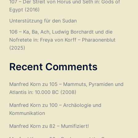
107 – Der Streit von Horus und Seth in: Gods of
Egypt (2016)
Unterstützung für den Sudan
106 – Ka, Ba, Ach, Ludwig Borchardt und die
Nofretete in: Freya von Korff – Pharaonenblut
(2025)
Recent Comments
Manfred Korn
zu
105 – Mammuts, Pyramiden und
Atlantis in: 10.000 BC (2008)
Manfred Korn
zu
100 – Archäologie und
Kommunikation
Manfred Korn
zu
82 – Mumifiziert!