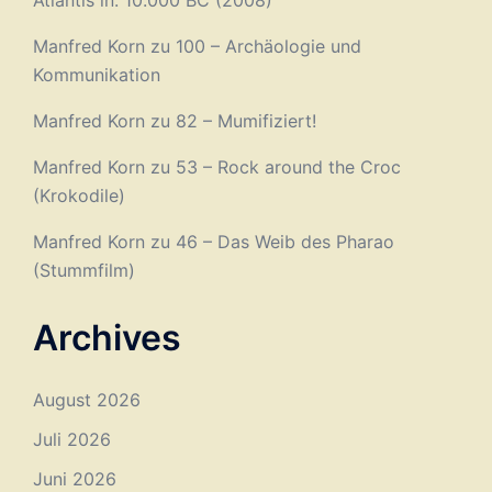
Atlantis in: 10.000 BC (2008)
Manfred Korn
zu
100 – Archäologie und
Kommunikation
Manfred Korn
zu
82 – Mumifiziert!
Manfred Korn
zu
53 – Rock around the Croc
(Krokodile)
Manfred Korn
zu
46 – Das Weib des Pharao
(Stummfilm)
Archives
August 2026
Juli 2026
Juni 2026