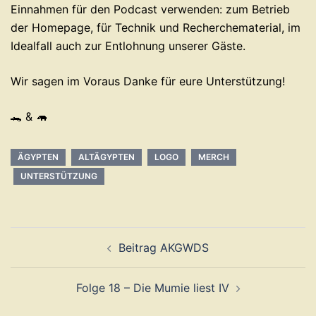
Einnahmen für den Podcast verwenden: zum Betrieb
der Homepage, für Technik und Recherchematerial, im
Idealfall auch zur Entlohnung unserer Gäste.
Wir sagen im Voraus Danke für eure Unterstützung!
🐊 & 🦛
ÄGYPTEN
ALTÄGYPTEN
LOGO
MERCH
UNTERSTÜTZUNG
Beitragsnavigation
Beitrag AKGWDS
Folge 18 – Die Mumie liest IV